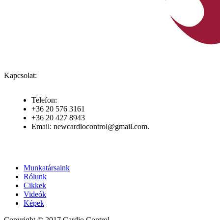
Kapcsolat:
Telefon:
+36 20 576 3161
+36 20 427 8943
Email: newcardiocontrol@gmail.com.
Munkatársaink
Rólunk
Cikkek
Videók
Képek
Copyright © 2017 Cardio Control