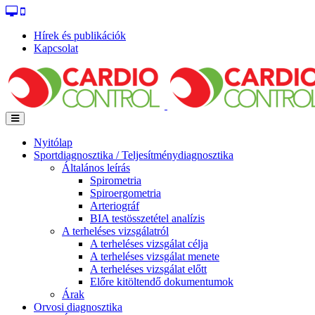
Hírek és publikációk
Kapcsolat
Nyitólap
Sportdiagnosztika / Teljesítménydiagnosztika
Általános leírás
Spirometria
Spiroergometria
Arteriográf
BIA testösszetétel analízis
A terheléses vizsgálatról
A terheléses vizsgálat célja
A terheléses vizsgálat menete
A terheléses vizsgálat előtt
Előre kitöltendő dokumentumok
Árak
Orvosi diagnosztika