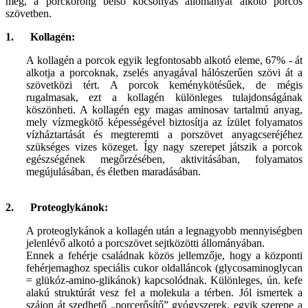
meg, a porckorong belső kocsonyás állományát alkotó porcos
szövetben.
1.
Kollagén:
A kollagén a porcok egyik legfontosabb alkotó eleme, 67% - át
alkotja a porcoknak, zselés anyagával hálószerűen szövi át a
szövetközi tért. A porcok keménykötésűek, de mégis
rugalmasak, ezt a kollagén különleges tulajdonságának
köszönheti. A kollagén egy magas aminosav tartalmú anyag,
mely vízmegkötő képességével biztosítja az ízület folyamatos
vízháztartását és megteremti a porszövet anyagcseréjéhez
szükséges vizes közeget. Így nagy szerepet játszik a porcok
egészségének megőrzésében, aktivitásában, folyamatos
megújulásában, és életben maradásában.
2.
Proteoglykánok:
A proteoglykánok a kollagén után a legnagyobb mennyiségben
jelenlévő alkotó a porcszövet sejtközötti állományában.
Ennek a fehérje családnak közös jellemzője, hogy a központi
fehérjemaghoz speciális cukor oldalláncok (glycosaminoglycan
= glükóz-amino-glikánok) kapcsolódnak. Különleges, ún. kefe
alakú struktúrát vesz fel a molekula a térben. Jól ismertek a
szájon át szedhető „porcerősítő” gyógyszerek, egyik szerepe a